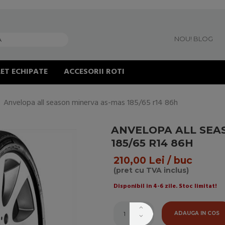
NOU! BLOG
ET ECHIPATE
ACCESORII ROTI
Anvelopa all season minerva as-mas 185/65 r14 86h
ANVELOPA ALL SEA
185/65 R14 86H
210,00 Lei / buc
(pret cu TVA inclus)
Disponibil in 4-6 zile. Stoc limitat!
ADAUGA IN COS