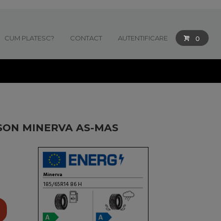
CUM PLATESC?
CONTACT
AUTENTIFICARE
0
SON MINERVA AS-MAS
Minerva
185/65R14 86 H