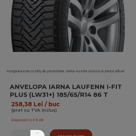
Imaginea este cu titlu de prezentare. Janta nu este inclusa in pretul afisat.
ANVELOPA IARNA LAUFENN I-FIT
PLUS (LW31+) 185/65/R14 86 T
258,38 Lei / buc
(pret cu TVA inclus)
Disponibil in 3-4 zile