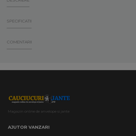
DESCRIERE
SPECIFICATII
COMENTARII
Magazin online de anvelope si jante
AJUTOR VANZARI