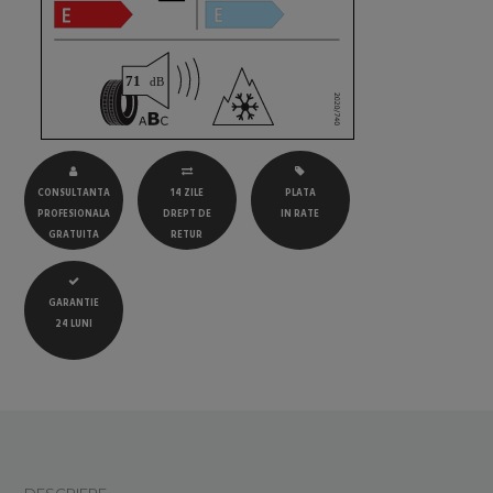
CONSULTANTA
14 ZILE
PLATA
PROFESIONALA
DREPT DE
IN RATE
GRATUITA
RETUR
GARANTIE
24 LUNI