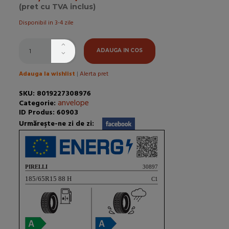
(pret cu TVA inclus)
Disponibil in 3-4 zile
ADAUGA IN COS
Adauga la wishlist
|
Alerta pret
SKU: 8019227308976
anvelope
Categorie:
ID Produs: 60903
Urmăreşte-ne zi de zi: