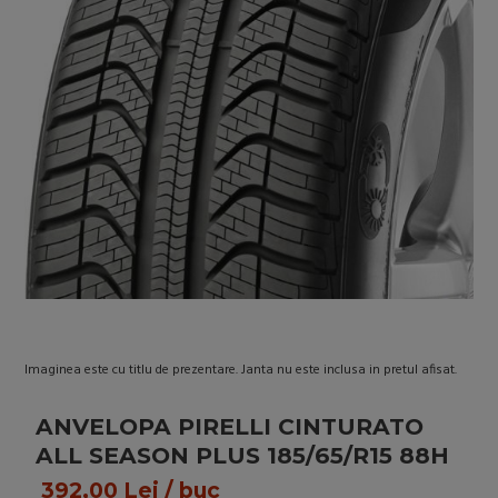
Imaginea este cu titlu de prezentare. Janta nu este inclusa in pretul afisat.
ANVELOPA PIRELLI CINTURATO
ALL SEASON PLUS 185/65/R15 88H
392,00 Lei / buc