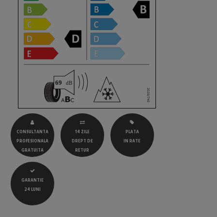
CONSULTANTA
14 ZILE
PLATA
PROFESIONALA
DREPT DE
IN RATE
GRATUITA
RETUR
GARANTIE
24 LUNI