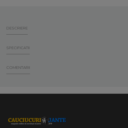
DESCRIERE
SPECIFICATII
COMENTARII