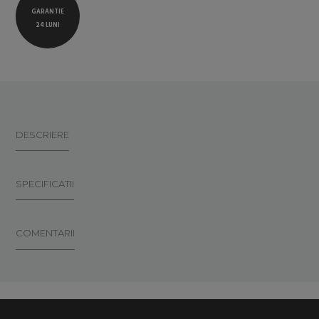
GARANTIE
24 LUNI
DESCRIERE
SPECIFICATII
COMENTARII