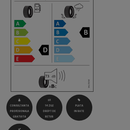
CONSULTANTA
14 ZILE
PLATA
PROFESIONALA
DREPT DE
IN RATE
GRATUITA
RETUR