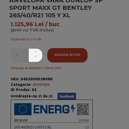
ANVELOPA VARA DUNLOP SP
SPORT MAXX GT BENTLEY
265/40/R21 105 Y XL
1.125,96 Lei / buc
(pret cu TVA inclus)
Disponibil in 3-4 zile
ADAUGA IN COS
Adauga la wishlist
|
Alerta pret
SKU: 5452000538086
anvelope
Categorie:
ID Produs: 62
Urmăreşte-ne zi de zi: