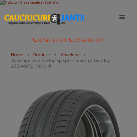
0766 182 326
0766 182 324
Home
Produse
Anvelope
Anvelopa vara dunlop sp sport maxx gt bentley
265/40/r21 105 y xl