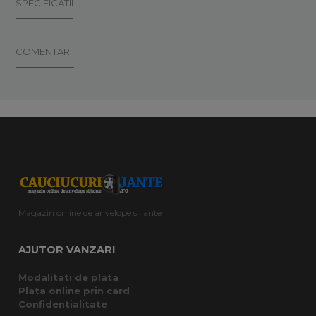
SPECIFICATII
COMENTARII
Magazin online de anvelope si jante
AJUTOR VANZARI
Modalitati de plata
Plata online prin card
Confidentialitate