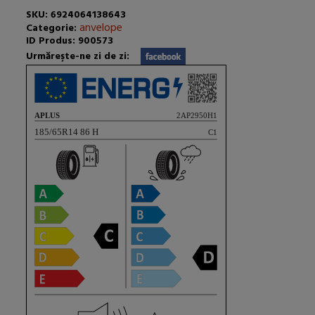
SKU: 6924064138643
anvelope
Categorie:
ID Produs: 900573
Urmăreşte-ne zi de zi: