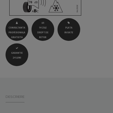
CONSULTANTA
14 ZILE
PLATA
PROFESIONALA
DREPT DE
IN RATE
GRATUITA
RETUR
GARANTIE
24 LUNI
DESCRIERE