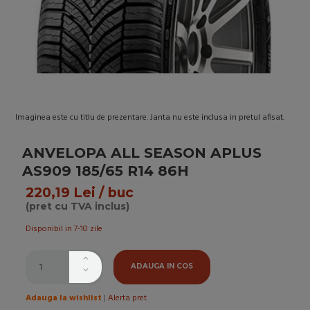
Imaginea este cu titlu de prezentare. Janta nu este inclusa in pretul afisat.
ANVELOPA ALL SEASON APLUS
AS909 185/65 R14 86H
220,19 Lei / buc
(pret cu TVA inclus)
Disponibil in 7-10 zile
ADAUGA IN COS
Adauga la wishlist
|
Alerta pret