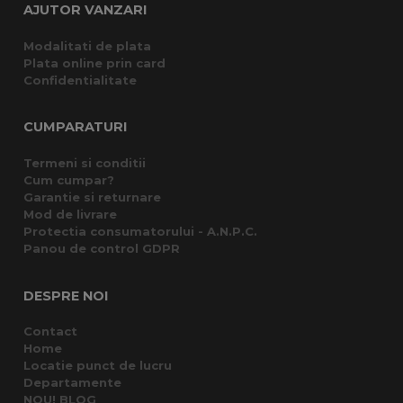
AJUTOR VANZARI
Modalitati de plata
Plata online prin card
Confidentialitate
CUMPARATURI
Termeni si conditii
Cum cumpar?
Garantie si returnare
Mod de livrare
Protectia consumatorului - A.N.P.C.
Panou de control GDPR
DESPRE NOI
Contact
Home
Locatie punct de lucru
Departamente
NOU! BLOG