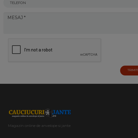
TRIMIT
Magazin online de anvelope si jante