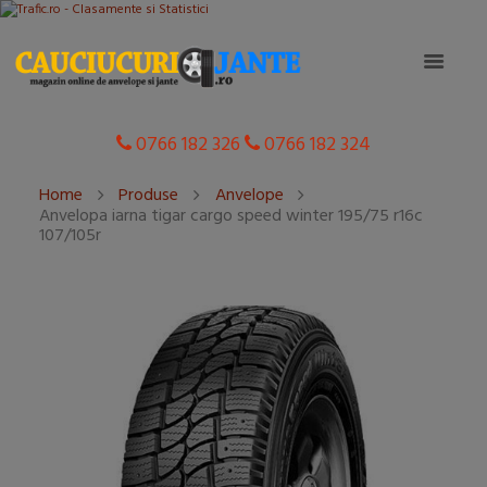
0766 182 326
0766 182 324
Home
Produse
Anvelope
Anvelopa iarna tigar cargo speed winter 195/75 r16c
107/105r