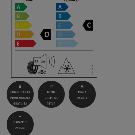
CONSULTANTA
14 ZILE
PLATA
PROFESIONALA
DREPT DE
IN RATE
GRATUITA
RETUR
GARANTIE
24 LUNI