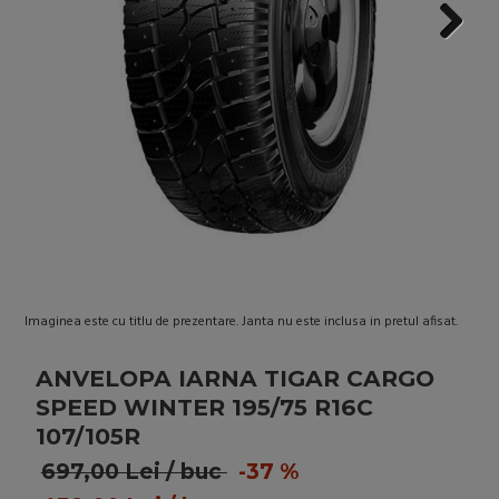
Next
Next
Imaginea este cu titlu de prezentare. Janta nu este inclusa in pretul afisat.
ANVELOPA IARNA TIGAR CARGO
SPEED WINTER 195/75 R16C
107/105R
697,00 Lei / buc
-37 %