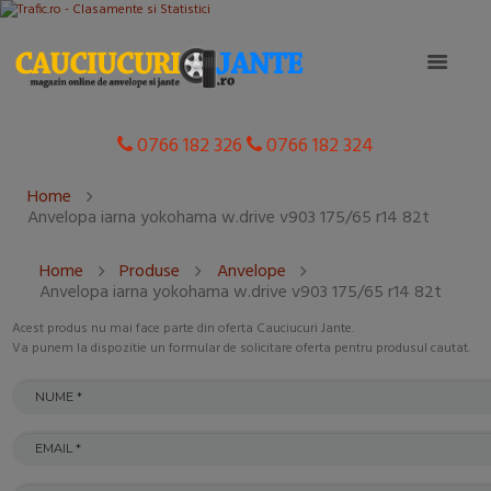
0766 182 326
0766 182 324
Home
Anvelopa iarna yokohama w.drive v903 175/65 r14 82t
Home
Produse
Anvelope
Anvelopa iarna yokohama w.drive v903 175/65 r14 82t
Acest produs nu mai face parte din oferta Cauciucuri Jante.
Va punem la dispozitie un formular de solicitare oferta pentru produsul cautat.