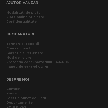
AJUTOR VANZARI
Modalitati de plata
Plata online prin card
Confidentialitate
CUMPARATURI
Termeni si conditii
Cum cumpar?
Garantie si returnare
Mod de livrare
Protectia consumatorului - A.N.P.C.
Panou de control GDPR
DESPRE NOI
Contact
Home
Locatie punct de lucru
Departamente
NOU! BLOG