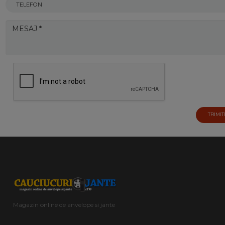
TRIMIT
Magazin online de anvelope si jante