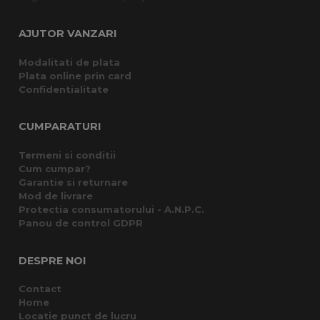
AJUTOR VANZARI
Modalitati de plata
Plata online prin card
Confidentialitate
CUMPARATURI
Termeni si conditii
Cum cumpar?
Garantie si returnare
Mod de livrare
Protectia consumatorului - A.N.P.C.
Panou de control GDPR
DESPRE NOI
Contact
Home
Locatie punct de lucru