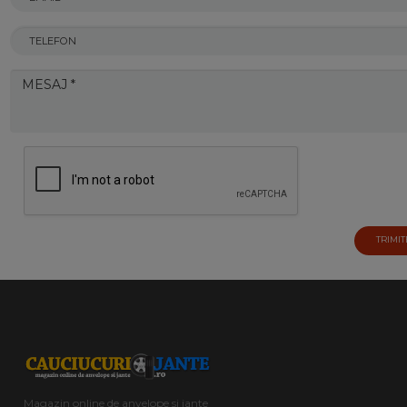
TRIMIT
Magazin online de anvelope si jante