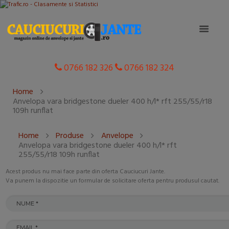
0766 182 326
0766 182 324
Home
Anvelopa vara bridgestone dueler 400 h/l* rft 255/55/r18
109h runflat
Home
Produse
Anvelope
Anvelopa vara bridgestone dueler 400 h/l* rft
255/55/r18 109h runflat
Acest produs nu mai face parte din oferta Cauciucuri Jante.
Va punem la dispozitie un formular de solicitare oferta pentru produsul cautat.