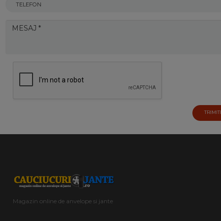
TRIMIT
Magazin online de anvelope si jante