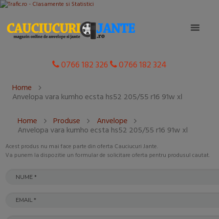
0766 182 326
0766 182 324
Home
Anvelopa vara kumho ecsta hs52 205/55 r16 91w xl
Home
Produse
Anvelope
Anvelopa vara kumho ecsta hs52 205/55 r16 91w xl
Acest produs nu mai face parte din oferta Cauciucuri Jante.
Va punem la dispozitie un formular de solicitare oferta pentru produsul cautat.