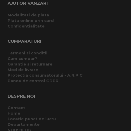
AJUTOR VANZARI
Modalitati de plata
Plata online prin card
Confidentialitate
CUMPARATURI
Termeni si conditii
Cum cumpar?
Garantie si returnare
Mod de livrare
Protectia consumatorului - A.N.P.C.
Panou de control GDPR
DESPRE NOI
Contact
Home
Locatie punct de lucru
Departamente
NOU! BLOG