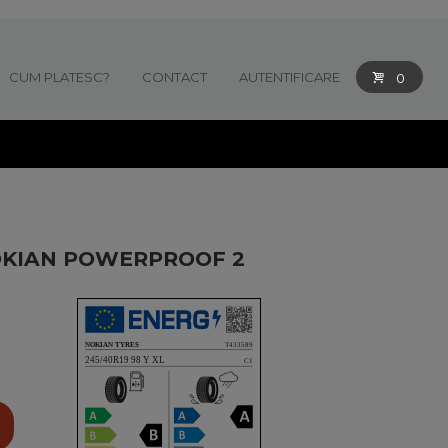
CUM PLATESC?
CONTACT
AUTENTIFICARE
0
OKIAN POWERPROOF 2