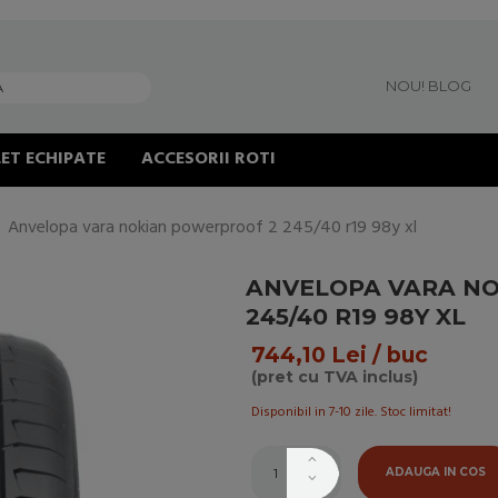
NOU! BLOG
ET ECHIPATE
ACCESORII ROTI
Anvelopa vara nokian powerproof 2 245/40 r19 98y xl
ANVELOPA VARA N
245/40 R19 98Y XL
744,10 Lei / buc
(pret cu TVA inclus)
Disponibil in 7-10 zile. Stoc limitat!
ADAUGA IN COS