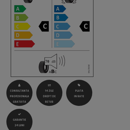
CONSULTANTA
14 ZILE
PLATA
PROFESIONALA
DREPT DE
IN RATE
GRATUITA
RETUR
GARANTIE
24 LUNI