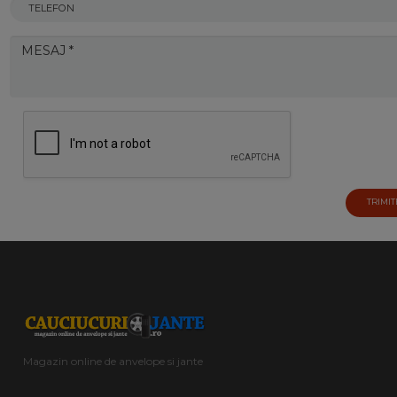
TRIMIT
Magazin online de anvelope si jante