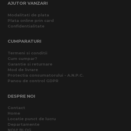
AJUTOR VANZARI
Modalitati de plata
Plata online prin card
Confidentialitate
CUMPARATURI
Termeni si conditii
Cum cumpar?
Garantie si returnare
Mod de livrare
Protectia consumatorului - A.N.P.C.
Panou de control GDPR
DESPRE NOI
Contact
Home
Locatie punct de lucru
Departamente
NOU! BLOG