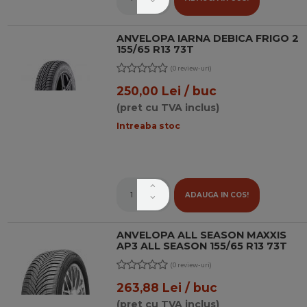
ANVELOPA IARNA DEBICA FRIGO 2
155/65 R13 73T
(0 review-uri)
250,00 Lei / buc
(pret cu TVA inclus)
Intreaba stoc
ADAUGA IN COS!
ANVELOPA ALL SEASON MAXXIS
AP3 ALL SEASON 155/65 R13 73T
(0 review-uri)
263,88 Lei / buc
(pret cu TVA inclus)