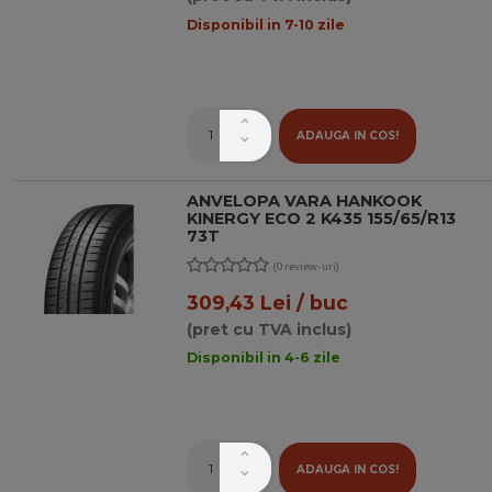
Disponibil in 7-10 zile
ADAUGA IN COS!
ANVELOPA VARA HANKOOK
KINERGY ECO 2 K435 155/65/R13
73T
(0 review-uri)
309,43 Lei / buc
(pret cu TVA inclus)
Disponibil in 4-6 zile
ADAUGA IN COS!