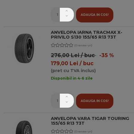
ADAUGA IN COS!
ANVELOPA IARNA TRACMAX X-
PRIVILO S130 155/65 R13 73T
(0 review-uri)
276,00 Lei / buc
-35 %
179,00 Lei / buc
(pret cu TVA inclus)
Disponibil in 4-6 zile
ADAUGA IN COS!
ANVELOPA VARA TIGAR TOURING
155/65 R13 73T
(0 review-uri)