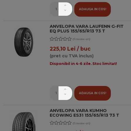
ADAUGA IN COS!
ANVELOPA VARA LAUFENN G-FIT
EQ PLUS 155/65/R13 73 T
(0 review-uri)
225,10 Lei / buc
(pret cu TVA inclus)
Disponibil in 4-6 zile. Stoc limitat!
ADAUGA IN COS!
ANVELOPA VARA KUMHO
ECOWING ES31 155/65/R13 73 T
(0 review-uri)