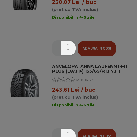
230,07 Lei / buc
(pret cu TVA inclus)
Disponibil in 4-6 zile
ADAUGA IN COS!
ANVELOPA IARNA LAUFENN I-FIT
PLUS (LW31+) 155/65/R13 73 T
(0 review-uri)
243,61 Lei / buc
(pret cu TVA inclus)
Disponibil in 4-6 zile
ADAUGA IN COS!