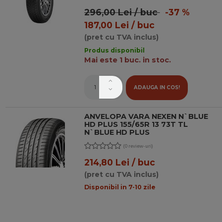
296,00 Lei / buc
-37 %
187,00 Lei / buc
(pret cu TVA inclus)
Produs disponibil
Mai este 1 buc. in stoc.
ADAUGA IN COS!
ANVELOPA VARA NEXEN N`BLUE
HD PLUS 155/65R 13 73T TL
N`BLUE HD PLUS
(0 review-uri)
214,80 Lei / buc
(pret cu TVA inclus)
Disponibil in 7-10 zile