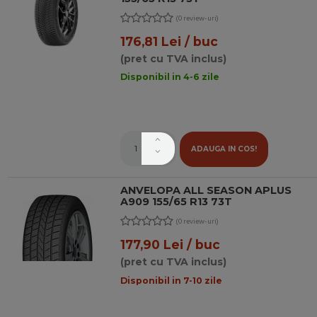
(0 review-uri)
176,81 Lei / buc
(pret cu TVA inclus)
Disponibil in 4-6 zile
ADAUGA IN COS!
ANVELOPA ALL SEASON APLUS
A909 155/65 R13 73T
(0 review-uri)
177,90 Lei / buc
(pret cu TVA inclus)
Disponibil in 7-10 zile