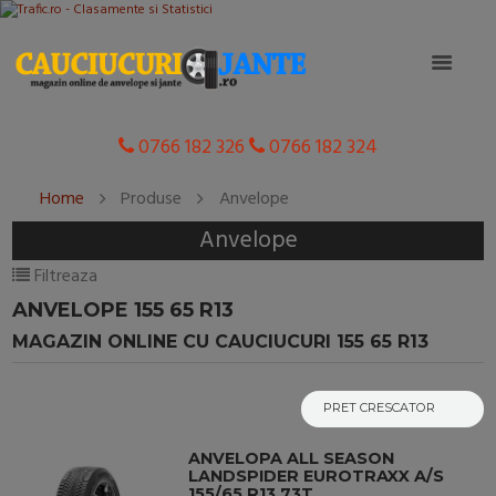
0766 182 326
0766 182 324
Home
Produse
Anvelope
Anvelope
Filtreaza
ANVELOPE 155 65 R13
MAGAZIN ONLINE CU CAUCIUCURI 155 65 R13
ANVELOPA ALL SEASON
LANDSPIDER EUROTRAXX A/S
155/65 R13 73T