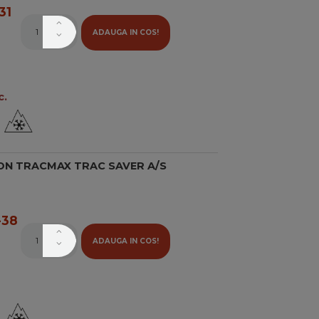
31
ADAUGA IN COS!
c.
ON TRACMAX TRAC SAVER A/S
38
ADAUGA IN COS!