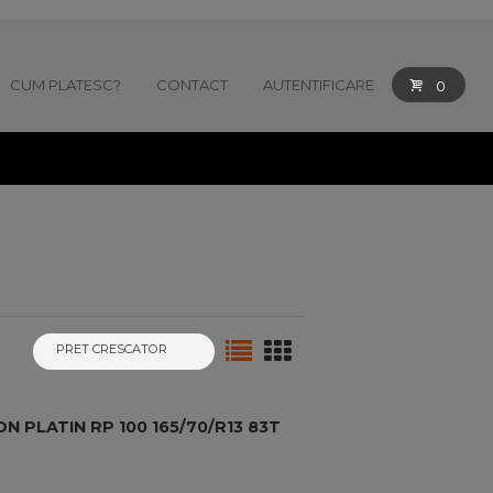
CUM PLATESC?
CONTACT
AUTENTIFICARE
0
 PLATIN RP 100 165/70/R13 83T