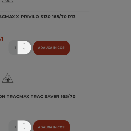
CMAX X-PRIVILO S130 165/70 R13
1
ADAUGA IN COS!
ON TRACMAX TRAC SAVER 165/70
ADAUGA IN COS!