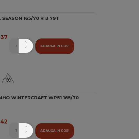
 SEASON 165/70 R13 79T
37
ADAUGA IN COS!
MHO WINTERCRAFT WP51 165/70
42
ADAUGA IN COS!