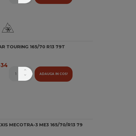
R TOURING 165/70 R13 79T
34
ADAUGA IN COS!
IS MECOTRA-3 ME3 165/70/R13 79