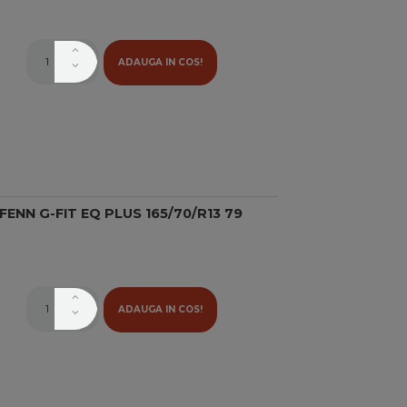
ADAUGA IN COS!
ENN G-FIT EQ PLUS 165/70/R13 79
ADAUGA IN COS!