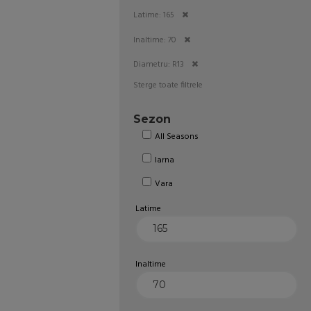
Latime: 165
Inaltime: 70
Diametru: R13
Sterge toate filtrele
Sezon
All Seasons
Iarna
Vara
Latime
Inaltime