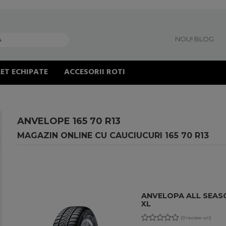
NOU! BLOG
ET ECHIPATE
ACCESORII ROTI
ANVELOPE 165 70 R13
MAGAZIN ONLINE CU CAUCIUCURI 165 70 R13
ANVELOPA ALL SEASON
XL
(0 review-uri)