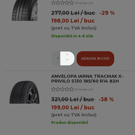
(0 review-uri)
277,00 Lei / buc
-29 %
198,00 Lei / buc
(pret cu TVA inclus)
Disponibil in 4-6 zile
ADAUGA IN COS!
ANVELOPA IARNA TRACMAX X-
PRIVILO S130 185/60 R14 82H
(0 review-uri)
321,00 Lei / buc
-38 %
199,00 Lei / buc
(pret cu TVA inclus)
Produs disponibil