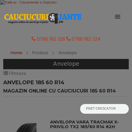
0766 182 326
0766 182 324
Home
Produse
Anvelope
Anvelope
Filtreaza
ANVELOPE 185 60 R14
MAGAZIN ONLINE CU CAUCIUCURI 185 60 R14
ANVELOPA VARA TRACMAX X-
PRIVILO TX2 185/60 R14 82H