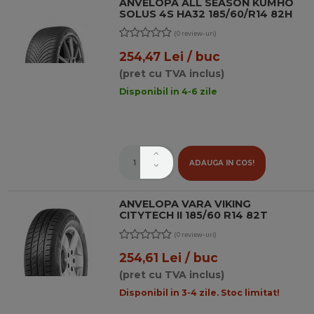
ANVELOPA ALL SEASON KUMHO
SOLUS 4S HA32 185/60/R14 82H
(0 review-uri)
254,47 Lei / buc
(pret cu TVA inclus)
Disponibil in 4-6 zile
ADAUGA IN COS!
ANVELOPA VARA VIKING
CITYTECH II 185/60 R14 82T
(0 review-uri)
254,61 Lei / buc
(pret cu TVA inclus)
Disponibil in 3-4 zile. Stoc limitat!