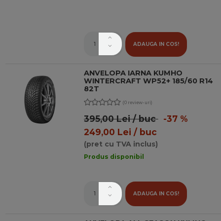
ADAUGA IN COS!
ANVELOPA IARNA KUMHO
WINTERCRAFT WP52+ 185/60 R14
82T
(0 review-uri)
395,00 Lei / buc
-37 %
249,00 Lei / buc
(pret cu TVA inclus)
Produs disponibil
ADAUGA IN COS!