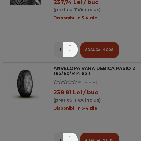
237,74 Lei / buc
(pret cu TVA inclus)
Disponibil in 3-4 zile
ADAUGA IN COS!
ANVELOPA VARA DEBICA PASIO 2
185/60/R14 82T
(0 review-uri)
238,81 Lei / buc
(pret cu TVA inclus)
Disponibil in 3-4 zile
ADAUGA IN COS!