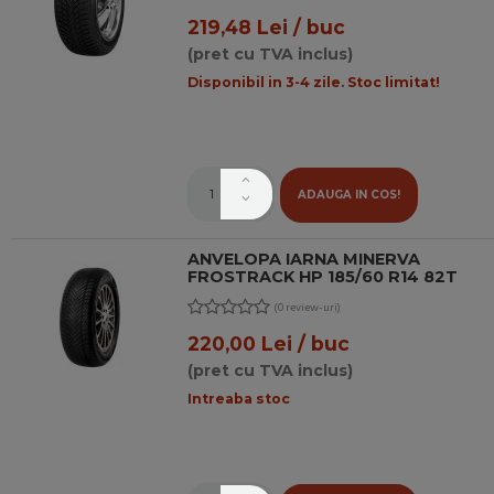
219,48 Lei / buc
(pret cu TVA inclus)
Disponibil in 3-4 zile. Stoc limitat!
ADAUGA IN COS!
ANVELOPA IARNA MINERVA
FROSTRACK HP 185/60 R14 82T
(0 review-uri)
220,00 Lei / buc
(pret cu TVA inclus)
Intreaba stoc