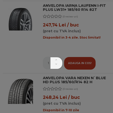
ANVELOPA IARNA LAUFENN I-FIT
PLUS LW31+ 185/60 R14 82T
(0 review-uri)
247,74 Lei / buc
(pret cu TVA inclus)
Disponibil in 3-4 zile. Stoc limitat!
ADAUGA IN COS!
ANVELOPA VARA NEXEN N`BLUE
HD PLUS 185/60/R14 82 H
(0 review-uri)
248,24 Lei / buc
(pret cu TVA inclus)
Disponibil in 7-10 zile