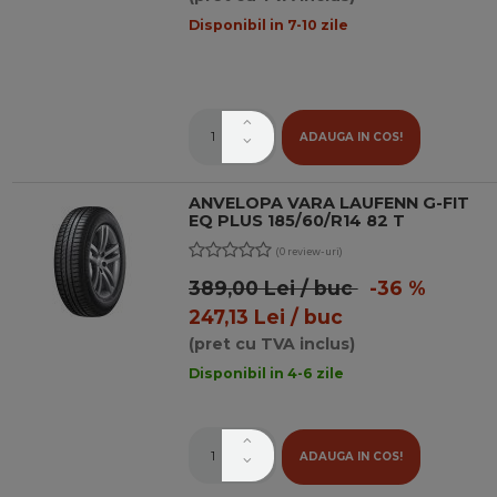
Disponibil in 7-10 zile
ADAUGA IN COS!
ANVELOPA VARA LAUFENN G-FIT
EQ PLUS 185/60/R14 82 T
(0 review-uri)
389,00 Lei / buc
-36 %
247,13 Lei / buc
(pret cu TVA inclus)
Disponibil in 4-6 zile
ADAUGA IN COS!