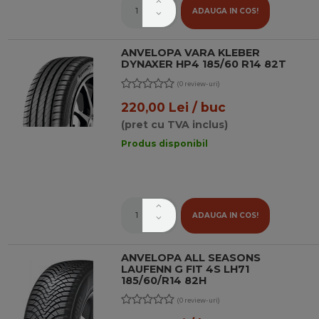
ADAUGA IN COS!
ANVELOPA VARA KLEBER
DYNAXER HP4 185/60 R14 82T
(0 review-uri)
220,00 Lei / buc
(pret cu TVA inclus)
Produs disponibil
ADAUGA IN COS!
ANVELOPA ALL SEASONS
LAUFENN G FIT 4S LH71
185/60/R14 82H
(0 review-uri)