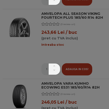
ANVELOPA ALL SEASON VIKING
FOURTECH PLUS 185/60 R14 82H
(0 review-uri)
243,66 Lei / buc
(pret cu TVA inclus)
Intreaba stoc
ADAUGA IN COS!
ANVELOPA VARA KUMHO
ECOWING ES31 185/60/R14 82H
(0 review-uri)
246,05 Lei / buc
(pret cu TVA inclus)