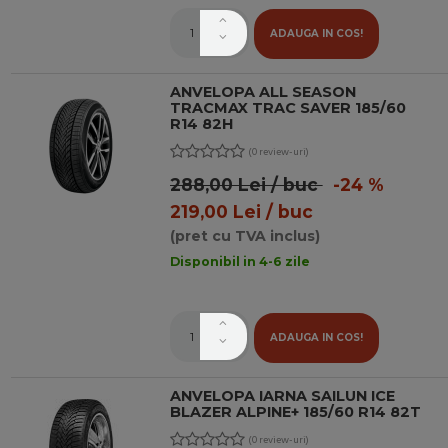
ADAUGA IN COS!
ANVELOPA ALL SEASON
TRACMAX TRAC SAVER 185/60
R14 82H
(0 review-uri)
288,00 Lei / buc
-24 %
219,00 Lei / buc
(pret cu TVA inclus)
Disponibil in 4-6 zile
ADAUGA IN COS!
ANVELOPA IARNA SAILUN ICE
BLAZER ALPINE+ 185/60 R14 82T
(0 review-uri)