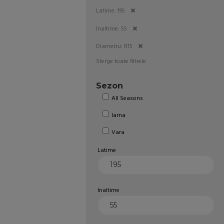
Latime: 195
Inaltime: 55
Diametru: R15
Sterge toate filtrele
Sezon
All Seasons
Iarna
Vara
Latime
Inaltime