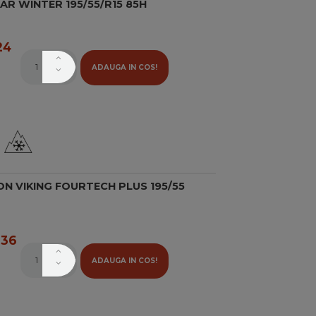
AR WINTER 195/55/R15 85H
24
ADAUGA IN COS!
N VIKING FOURTECH PLUS 195/55
36
ADAUGA IN COS!