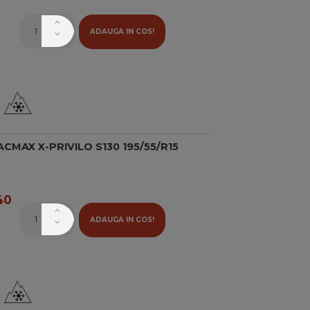
ADAUGA IN COS!
CMAX X-PRIVILO S130 195/55/R15
40
ADAUGA IN COS!