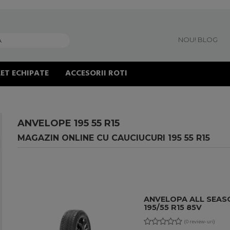
NOU! BLOG
ET ECHIPATE
ACCESORII ROTI
ANVELOPE 195 55 R15
MAGAZIN ONLINE CU CAUCIUCURI 195 55 R15
ANVELOPA ALL SEAS
195/55 R15 85V
(0 review-uri)