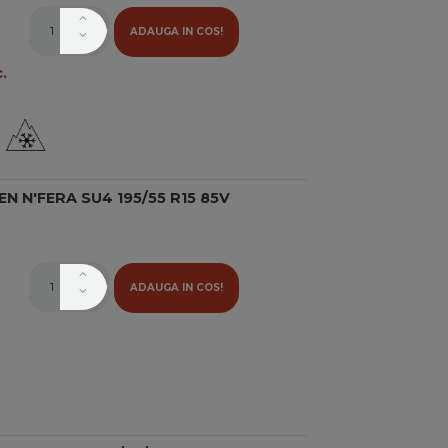
ADAUGA IN COS!
.
 N'FERA SU4 195/55 R15 85V
ADAUGA IN COS!