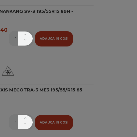
ANKANG SV-3 195/55R15 89H -
40
ADAUGA IN COS!
IS MECOTRA-3 ME3 195/55/R15 85
ADAUGA IN COS!