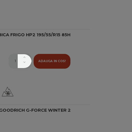
CA FRIGO HP2 195/55/R15 85H
ADAUGA IN COS!
 GOODRICH G-FORCE WINTER 2