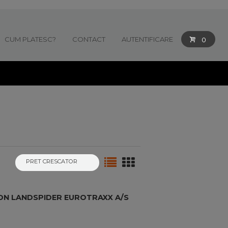
CUM PLATESC?
CONTACT
AUTENTIFICARE
0
ON LANDSPIDER EUROTRAXX A/S