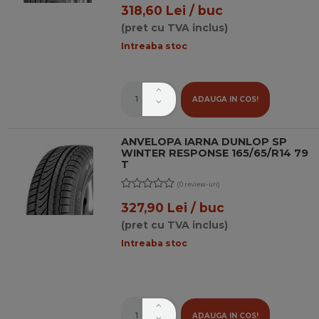
318,60 Lei / buc
(pret cu TVA inclus)
Intreaba stoc
ADAUGA IN COS!
ANVELOPA IARNA DUNLOP SP
WINTER RESPONSE 165/65/R14 79
T
(0 review-uri)
327,90 Lei / buc
(pret cu TVA inclus)
Intreaba stoc
ADAUGA IN COS!