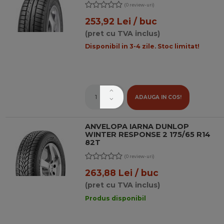
(0 review-uri)
253,92 Lei / buc
(pret cu TVA inclus)
Disponibil in 3-4 zile. Stoc limitat!
ADAUGA IN COS!
ANVELOPA IARNA DUNLOP
WINTER RESPONSE 2 175/65 R14
82T
(0 review-uri)
263,88 Lei / buc
(pret cu TVA inclus)
Produs disponibil