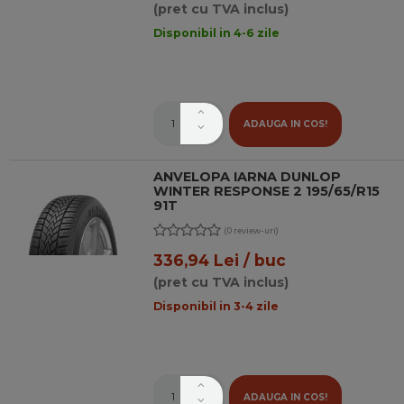
(pret cu TVA inclus)
Disponibil in 4-6 zile
ADAUGA IN COS!
ANVELOPA IARNA DUNLOP
WINTER RESPONSE 2 195/65/R15
91T
(0 review-uri)
336,94 Lei / buc
(pret cu TVA inclus)
Disponibil in 3-4 zile
ADAUGA IN COS!