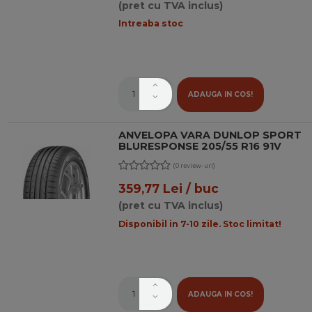
(pret cu TVA inclus)
Intreaba stoc
ADAUGA IN COS!
ANVELOPA VARA DUNLOP SPORT
BLURESPONSE 205/55 R16 91V
(0 review-uri)
359,77 Lei / buc
(pret cu TVA inclus)
Disponibil in 7-10 zile. Stoc limitat!
ADAUGA IN COS!