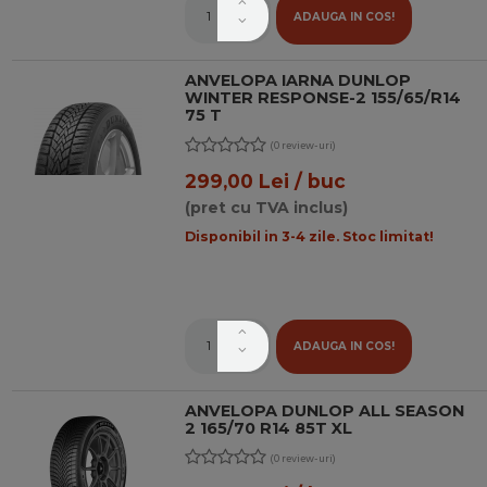
ADAUGA IN COS!
ANVELOPA IARNA DUNLOP
WINTER RESPONSE-2 155/65/R14
75 T
(0 review-uri)
299,00 Lei / buc
(pret cu TVA inclus)
Disponibil in 3-4 zile. Stoc limitat!
ADAUGA IN COS!
ANVELOPA DUNLOP ALL SEASON
2 165/70 R14 85T XL
(0 review-uri)