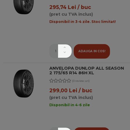
295,74 Lei / buc
(pret cu TVA inclus)
Disponibil in 3-4 zile. Stoc limitat!
ADAUGA IN COS!
ANVELOPA DUNLOP ALL SEASON
2 175/65 R14 86H XL
(0 review-uri)
299,00 Lei / buc
(pret cu TVA inclus)
Disponibil in 4-6 zile