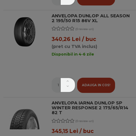
ANVELOPA DUNLOP ALL SEASON
2 195/50 R15 86V XL
(0 review-uri)
340,26 Lei / buc
(pret cu TVA inclus)
Disponibil in 4-6 zile
ADAUGA IN COS!
ANVELOPA IARNA DUNLOP SP
WINTER RESPONSE 2 175/65/R14
82 T
(0 review-uri)
345,15 Lei / buc