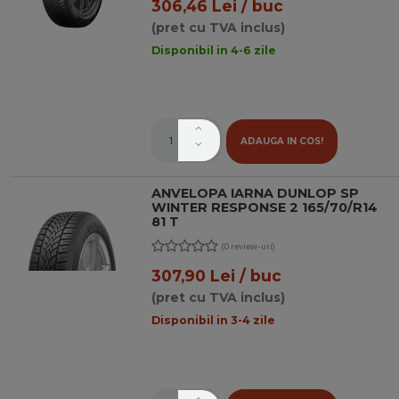
306,46 Lei / buc
(pret cu TVA inclus)
Disponibil in 4-6 zile
ADAUGA IN COS!
ANVELOPA IARNA DUNLOP SP
WINTER RESPONSE 2 165/70/R14
81 T
(0 review-uri)
307,90 Lei / buc
(pret cu TVA inclus)
Disponibil in 3-4 zile