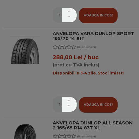
ADAUGA IN COS!
ANVELOPA VARA DUNLOP SPORT
165/70 14 81T
(0 review-uri)
288,00 Lei / buc
(pret cu TVA inclus)
Disponibil in 3-4 zile. Stoc limitat!
ADAUGA IN COS!
ANVELOPA DUNLOP ALL SEASON
2 165/65 R14 83T XL
(0 review-uri)