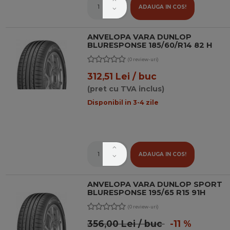
ADAUGA IN COS!
ANVELOPA VARA DUNLOP
BLURESPONSE 185/60/R14 82 H
(0 review-uri)
312,51 Lei / buc
(pret cu TVA inclus)
Disponibil in 3-4 zile
ADAUGA IN COS!
ANVELOPA VARA DUNLOP SPORT
BLURESPONSE 195/65 R15 91H
(0 review-uri)
356,00 Lei / buc
-11 %