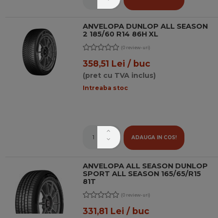
ANVELOPA DUNLOP ALL SEASON
2 185/60 R14 86H XL
(0 review-uri)
358,51 Lei / buc
(pret cu TVA inclus)
Intreaba stoc
ADAUGA IN COS!
ANVELOPA ALL SEASON DUNLOP
SPORT ALL SEASON 165/65/R15
81T
(0 review-uri)
331,81 Lei / buc