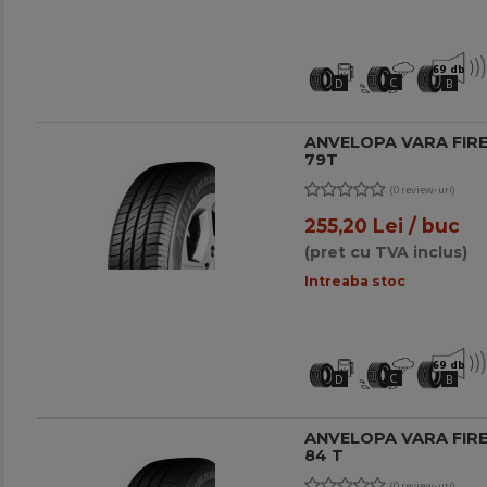
69 db
C
D
B
ANVELOPA VARA FIRE
79T
(0 review-uri)
255,20 Lei / buc
(pret cu TVA inclus)
Intreaba stoc
69 db
C
D
B
ANVELOPA VARA FIRE
84 T
(0 review-uri)