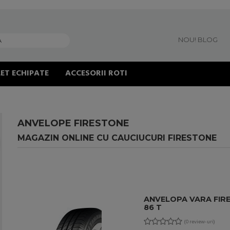
NOU! BLOG
ET ECHIPATE
ACCESORII ROTI
ANVELOPE FIRESTONE
MAGAZIN ONLINE CU CAUCIUCURI FIRESTONE
ANVELOPA VARA FIRE
86 T
(0 review-uri)