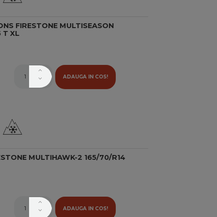
ONS FIRESTONE MULTISEASON
 T XL
ADAUGA IN COS!
STONE MULTIHAWK-2 165/70/R14
ADAUGA IN COS!