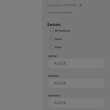
Producator: FIRESTONE
Sterge toate filtrele
Sezon
All Seasons
Iarna
Vara
Latime
Inaltime
Diametru