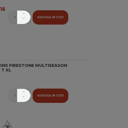
16
ADAUGA IN COS!
ONS FIRESTONE MULTISEASON
 T XL
ADAUGA IN COS!