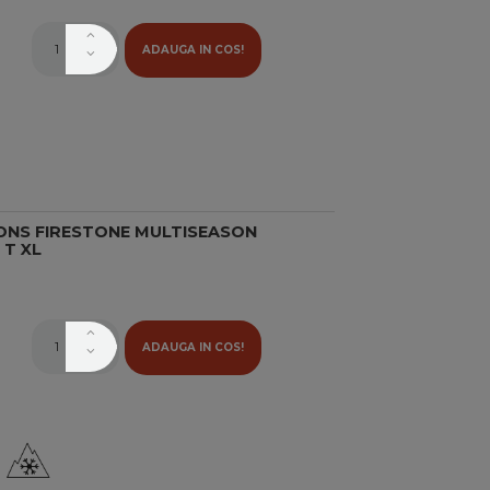
ADAUGA IN COS!
ONS FIRESTONE MULTISEASON
 T XL
ADAUGA IN COS!