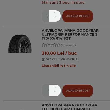
Mai sunt 3 buc. in stoc.
ADAUGA IN COS!
ANVELOPA IARNA GOODYEAR
ULTRAGRIP PERFORMANCE 3
175/65/R14 82T
(0 review-uri)
310,00 Lei / buc
(pret cu TVA inclus)
Disponibil in 3-4 zile
ADAUGA IN COS!
ANVELOPA VARA GOODYEAR
EFFICIENTGRIP COMPACT