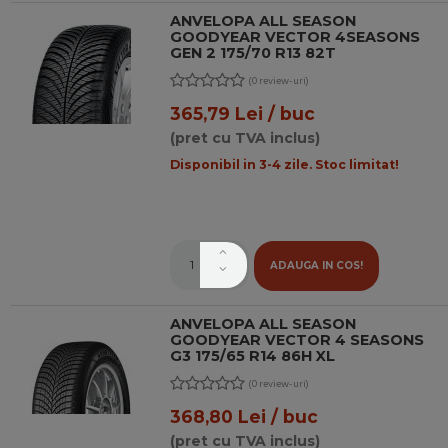
ANVELOPA ALL SEASON
GOODYEAR VECTOR 4SEASONS
GEN 2 175/70 R13 82T
(0 review-uri)
365,79 Lei / buc
(pret cu TVA inclus)
Disponibil in 3-4 zile. Stoc limitat!
ADAUGA IN COS!
ANVELOPA ALL SEASON
GOODYEAR VECTOR 4 SEASONS
G3 175/65 R14 86H XL
(0 review-uri)
368,80 Lei / buc
(pret cu TVA inclus)