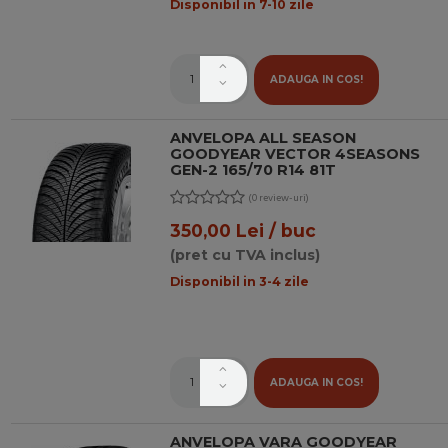
Disponibil in 7-10 zile
ADAUGA IN COS!
ANVELOPA ALL SEASON
GOODYEAR VECTOR 4SEASONS
GEN-2 165/70 R14 81T
(0 review-uri)
350,00 Lei / buc
(pret cu TVA inclus)
Disponibil in 3-4 zile
ADAUGA IN COS!
ANVELOPA VARA GOODYEAR