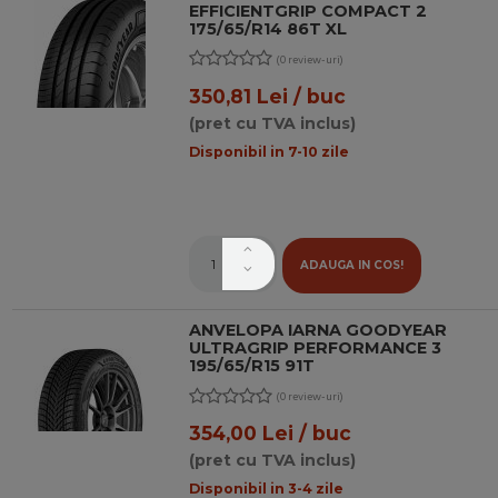
EFFICIENTGRIP COMPACT 2
175/65/R14 86T XL
(0 review-uri)
350,81 Lei / buc
(pret cu TVA inclus)
Disponibil in 7-10 zile
ADAUGA IN COS!
ANVELOPA IARNA GOODYEAR
ULTRAGRIP PERFORMANCE 3
195/65/R15 91T
(0 review-uri)
354,00 Lei / buc
(pret cu TVA inclus)
Disponibil in 3-4 zile