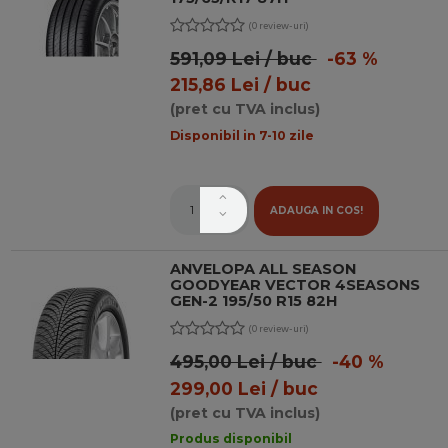
(0 review-uri)
591,09 Lei / buc
-63 %
215,86 Lei / buc
(pret cu TVA inclus)
Disponibil in 7-10 zile
ADAUGA IN COS!
ANVELOPA ALL SEASON
GOODYEAR VECTOR 4SEASONS
GEN-2 195/50 R15 82H
(0 review-uri)
495,00 Lei / buc
-40 %
299,00 Lei / buc
(pret cu TVA inclus)
Produs disponibil