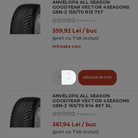
ANVELOPA ALL SEASON
GOODYEAR VECTOR 4SEASONS
GEN-2 155/70 R13 75T
(0 review-uri)
359,92 Lei / buc
(pret cu TVA inclus)
Intreaba stoc
ADAUGA IN COS!
ANVELOPA ALL SEASON
GOODYEAR VECTOR 4SEASONS
GEN-2 165/70 R14 85T XL
(0 review-uri)
361,94 Lei / buc
(pret cu TVA inclus)