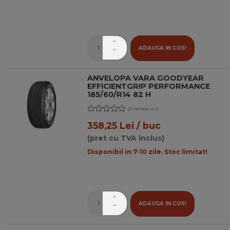
ADAUGA IN COS!
ANVELOPA VARA GOODYEAR
EFFICIENTGRIP PERFORMANCE
185/60/R14 82 H
(0 review-uri)
358,25 Lei / buc
(pret cu TVA inclus)
Disponibil in 7-10 zile. Stoc limitat!
ADAUGA IN COS!