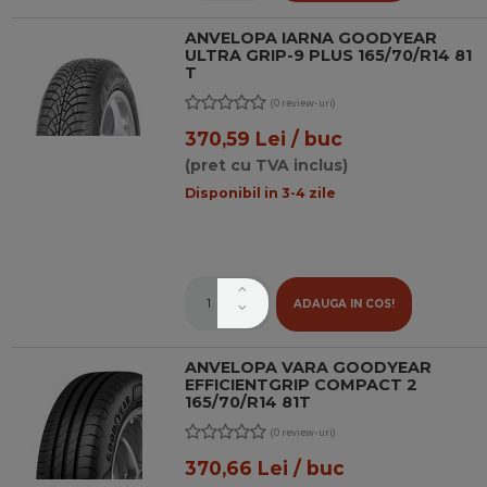
ANVELOPA IARNA GOODYEAR
ULTRA GRIP-9 PLUS 165/70/R14 81
T
(0 review-uri)
370,59 Lei / buc
(pret cu TVA inclus)
Disponibil in 3-4 zile
ADAUGA IN COS!
ANVELOPA VARA GOODYEAR
EFFICIENTGRIP COMPACT 2
165/70/R14 81T
(0 review-uri)
370,66 Lei / buc