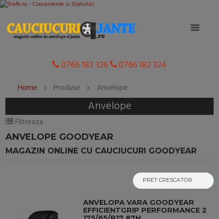
0766 182 326
0766 182 324
Home
Produse
Anvelope
Anvelope
Filtreaza
ANVELOPE GOODYEAR
MAGAZIN ONLINE CU CAUCIUCURI GOODYEAR
ANVELOPA VARA GOODYEAR
EFFICIENTGRIP PERFORMANCE 2
175/65/R17 87H