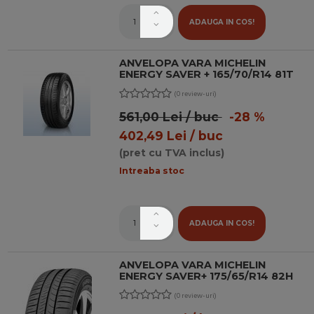
ADAUGA IN COS!
ANVELOPA VARA MICHELIN
ENERGY SAVER + 165/70/R14 81T
(0 review-uri)
561,00 Lei / buc
-28 %
402,49 Lei / buc
(pret cu TVA inclus)
Intreaba stoc
ADAUGA IN COS!
ANVELOPA VARA MICHELIN
ENERGY SAVER+ 175/65/R14 82H
(0 review-uri)