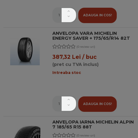
ADAUGA IN COS!
ANVELOPA VARA MICHELIN
ENERGY SAVER + 175/65/R14 82T
(0 review-uri)
387,32 Lei / buc
(pret cu TVA inclus)
Intreaba stoc
ADAUGA IN COS!
ANVELOPA IARNA MICHELIN ALPIN
7 185/65 R15 88T
(0 review-uri)