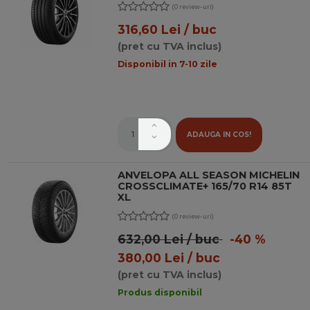
(0 review-uri)
316,60 Lei / buc
(pret cu TVA inclus)
Disponibil in 7-10 zile
ADAUGA IN COS!
ANVELOPA ALL SEASON MICHELIN
CROSSCLIMATE+ 165/70 R14 85T
XL
(0 review-uri)
632,00 Lei / buc
-40 %
380,00 Lei / buc
(pret cu TVA inclus)
Produs disponibil