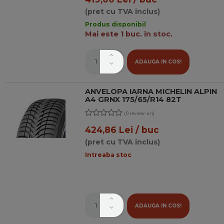
(pret cu TVA inclus)
Produs disponibil
Mai este 1 buc. in stoc.
ADAUGA IN COS!
ANVELOPA IARNA MICHELIN ALPIN
A4 GRNX 175/65/R14 82T
(0 review-uri)
424,86 Lei / buc
(pret cu TVA inclus)
Intreaba stoc
ADAUGA IN COS!