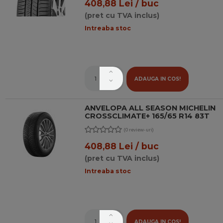
408,88 Lei / buc
(pret cu TVA inclus)
Intreaba stoc
ADAUGA IN COS!
ANVELOPA ALL SEASON MICHELIN
CROSSCLIMATE+ 165/65 R14 83T
(0 review-uri)
408,88 Lei / buc
(pret cu TVA inclus)
Intreaba stoc
ADAUGA IN COS!