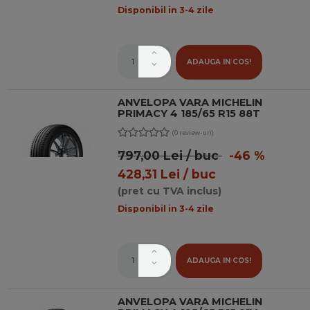
Disponibil in 3-4 zile
ADAUGA IN COS!
ANVELOPA VARA MICHELIN
PRIMACY 4 185/65 R15 88T
(0 review-uri)
797,00 Lei / buc
-46 %
428,31 Lei / buc
(pret cu TVA inclus)
Disponibil in 3-4 zile
ADAUGA IN COS!
ANVELOPA VARA MICHELIN