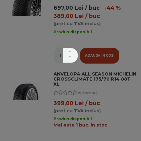
697,00 Lei / buc
-44 %
389,00 Lei / buc
(pret cu TVA inclus)
Produs disponibil
ADAUGA IN COS!
ANVELOPA ALL SEASON MICHELIN
CROSSCLIMATE 175/70 R14 88T
XL
(0 review-uri)
399,00 Lei / buc
(pret cu TVA inclus)
Produs disponibil
Mai este 1 buc. in stoc.