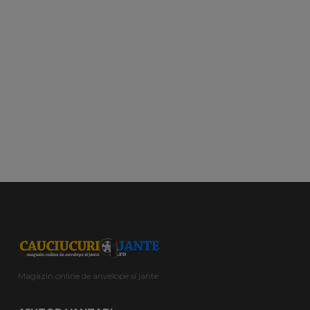
Magazin online de anvelope si jante