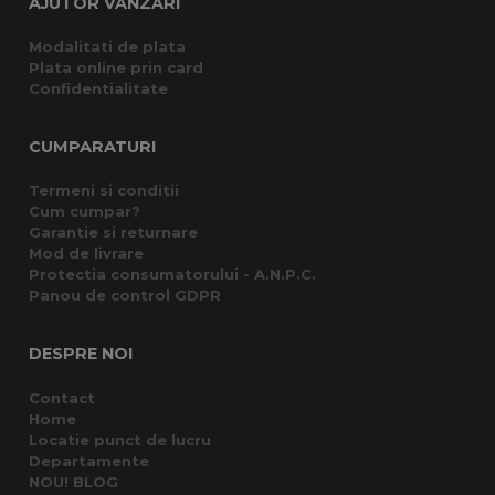
AJUTOR VANZARI
Modalitati de plata
Plata online prin card
Confidentialitate
CUMPARATURI
Termeni si conditii
Cum cumpar?
Garantie si returnare
Mod de livrare
Protectia consumatorului - A.N.P.C.
Panou de control GDPR
DESPRE NOI
Contact
Home
Locatie punct de lucru
Departamente
NOU! BLOG