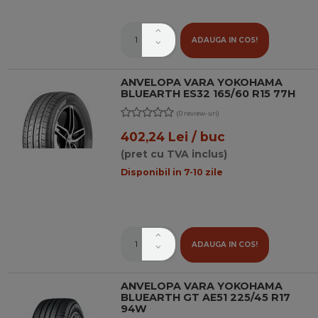
ADAUGA IN COS!
ANVELOPA VARA YOKOHAMA
BLUEARTH ES32 165/60 R15 77H
(0 review-uri)
402,24 Lei / buc
(pret cu TVA inclus)
Disponibil in 7-10 zile
ADAUGA IN COS!
ANVELOPA VARA YOKOHAMA
BLUEARTH GT AE51 225/45 R17
94W