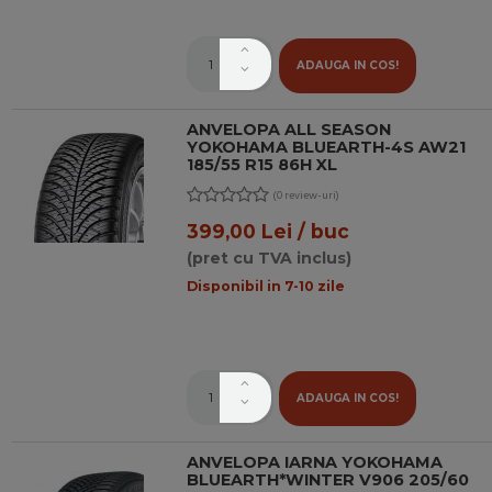
ADAUGA IN COS!
ANVELOPA ALL SEASON
YOKOHAMA BLUEARTH-4S AW21
185/55 R15 86H XL
(0 review-uri)
399,00 Lei / buc
(pret cu TVA inclus)
Disponibil in 7-10 zile
ADAUGA IN COS!
ANVELOPA IARNA YOKOHAMA
BLUEARTH*WINTER V906 205/60