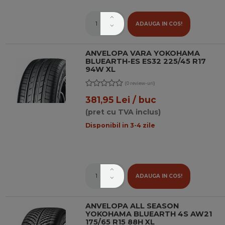
ADAUGA IN COS!
ANVELOPA VARA YOKOHAMA
BLUEARTH-ES ES32 225/45 R17
94W XL
(0 review-uri)
381,95 Lei / buc
(pret cu TVA inclus)
Disponibil in 3-4 zile
ADAUGA IN COS!
ANVELOPA ALL SEASON
YOKOHAMA BLUEARTH 4S AW21
175/65 R15 88H XL