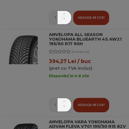
ADAUGA IN COS!
ANVELOPA ALL SEASON
YOKOHAMA BLUEARTH 4S AW21
195/60 R17 90H
(0 review-uri)
394,27 Lei / buc
(pret cu TVA inclus)
Disponibil in 4-6 zile
ADAUGA IN COS!
ANVELOPA VARA YOKOHAMA
ADVAN FLEVA V701 195/50 R15 82V