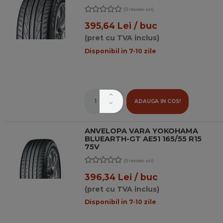
(0 review-uri)
395,64 Lei / buc
(pret cu TVA inclus)
Disponibil in 7-10 zile
ADAUGA IN COS!
ANVELOPA VARA YOKOHAMA
BLUEARTH-GT AE51 165/55 R15
75V
(0 review-uri)
396,34 Lei / buc
(pret cu TVA inclus)
Disponibil in 7-10 zile