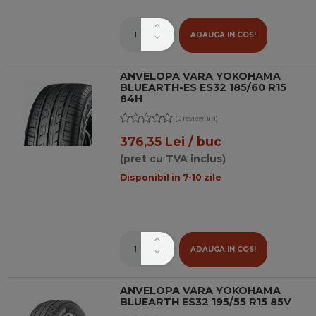
ADAUGA IN COS!
ANVELOPA VARA YOKOHAMA
BLUEARTH-ES ES32 185/60 R15
84H
(0 review-uri)
376,35 Lei / buc
(pret cu TVA inclus)
Disponibil in 7-10 zile
ADAUGA IN COS!
ANVELOPA VARA YOKOHAMA
BLUEARTH ES32 195/55 R15 85V