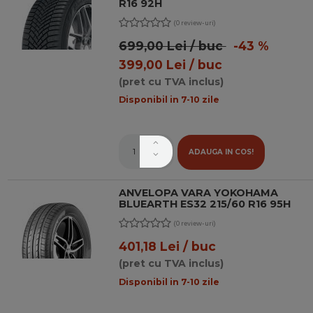
R16 92H
(0 review-uri)
699,00 Lei / buc
-43 %
399,00 Lei / buc
(pret cu TVA inclus)
Disponibil in 7-10 zile
ADAUGA IN COS!
ANVELOPA VARA YOKOHAMA
BLUEARTH ES32 215/60 R16 95H
(0 review-uri)
401,18 Lei / buc
(pret cu TVA inclus)
Disponibil in 7-10 zile