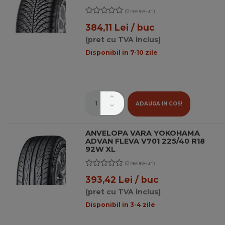
(0 review-uri)
384,11 Lei / buc
(pret cu TVA inclus)
Disponibil in 7-10 zile
ADAUGA IN COS!
ANVELOPA VARA YOKOHAMA
ADVAN FLEVA V701 225/40 R18
92W XL
(0 review-uri)
393,42 Lei / buc
(pret cu TVA inclus)
Disponibil in 3-4 zile