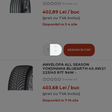
(0 review-uri)
402,89 Lei / buc
(pret cu TVA inclus)
Disponibil in 3-4 zile
ADAUGA IN COS!
ANVELOPA ALL SEASON
YOKOHAMA BLUEARTH 4S AW21
225/45 R17 94W -
(0 review-uri)
403,68 Lei / buc
(pret cu TVA inclus)
Disponibil in 7-10 zile