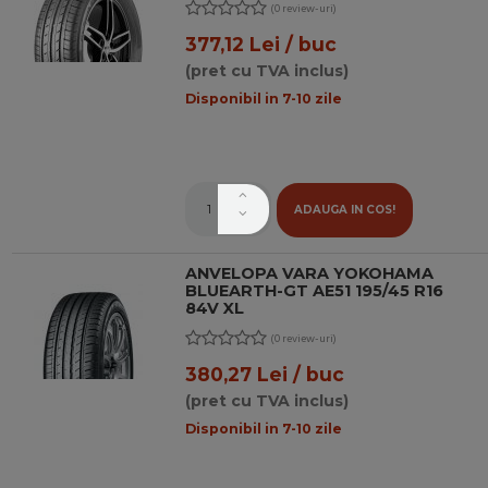
(0 review-uri)
377,12 Lei / buc
(pret cu TVA inclus)
Disponibil in 7-10 zile
ADAUGA IN COS!
ANVELOPA VARA YOKOHAMA
BLUEARTH-GT AE51 195/45 R16
84V XL
(0 review-uri)
380,27 Lei / buc
(pret cu TVA inclus)
Disponibil in 7-10 zile