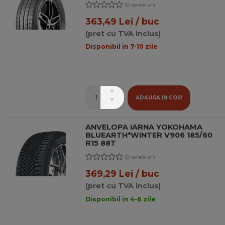
(0 review-uri)
363,49 Lei / buc
(pret cu TVA inclus)
Disponibil in 7-10 zile
ADAUGA IN COS!
ANVELOPA IARNA YOKOHAMA
BLUEARTH*WINTER V906 185/60
R15 88T
(0 review-uri)
369,29 Lei / buc
(pret cu TVA inclus)
Disponibil in 4-6 zile