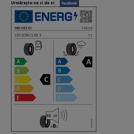
Urmăreşte-ne zi de zi: