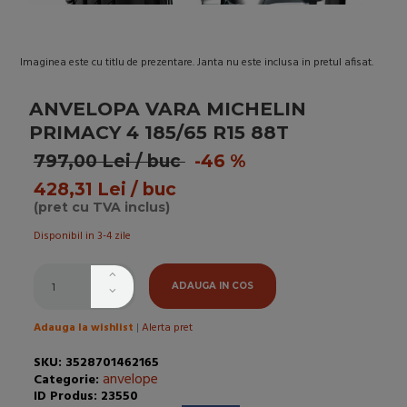
Imaginea este cu titlu de prezentare. Janta nu este inclusa in pretul afisat.
ANVELOPA VARA MICHELIN
PRIMACY 4 185/65 R15 88T
797,00 Lei / buc
-46 %
428,31 Lei / buc
(pret cu TVA inclus)
Disponibil in 3-4 zile
ADAUGA IN COS
Adauga la wishlist
|
Alerta pret
SKU: 3528701462165
anvelope
Categorie:
ID Produs: 23550