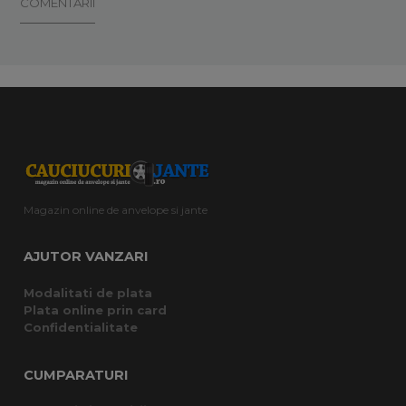
COMENTARII
Magazin online de anvelope si jante
AJUTOR VANZARI
Modalitati de plata
Plata online prin card
Confidentialitate
CUMPARATURI