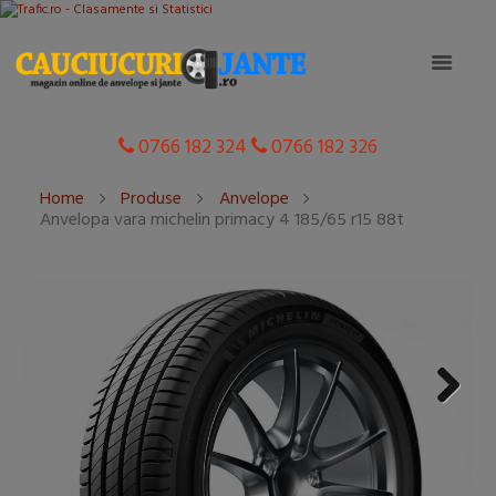
0766 182 324
0766 182 326
Home
Produse
Anvelope
Anvelopa vara michelin primacy 4 185/65 r15 88t
Next
Next