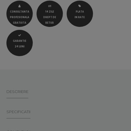
CONSULTANTA
14 ZILE
PLATA
PROFESIONALA
DREPT DE
IN RATE
GRATUITA
RETUR
GARANTIE
24 LUNI
DESCRIERE
SPECIFICATII