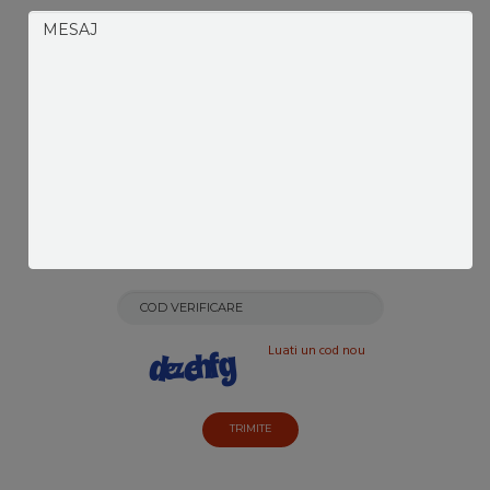
Luati un cod nou