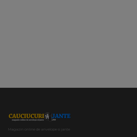
Magazin online de anvelope si jante