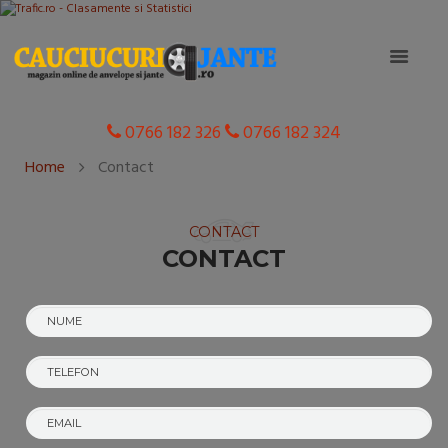
0766 182 326
0766 182 324
Home
Contact
CONTACT
CONTACT