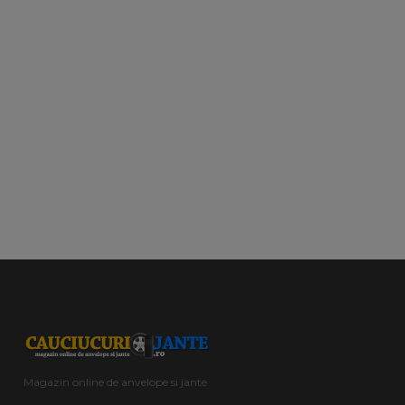
Magazin online de anvelope si jante