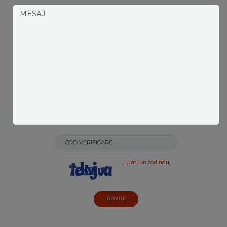
Luati un cod nou