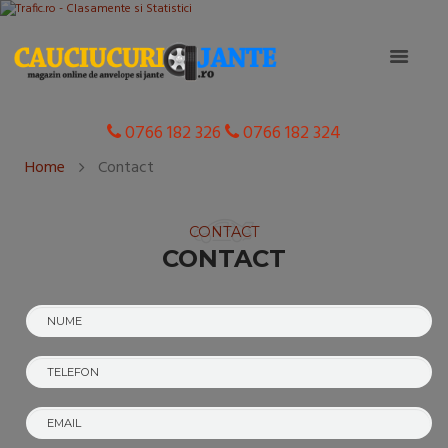
0766 182 326
0766 182 324
Home
Contact
CONTACT
CONTACT