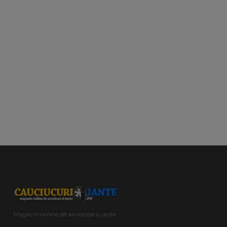
Magazin online de anvelope si jante