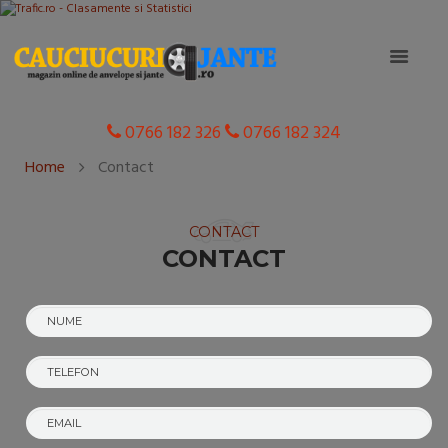
0766 182 326
0766 182 324
Home
Contact
CONTACT
CONTACT