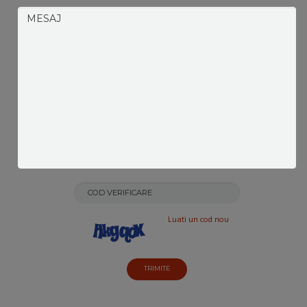
Luati un cod nou