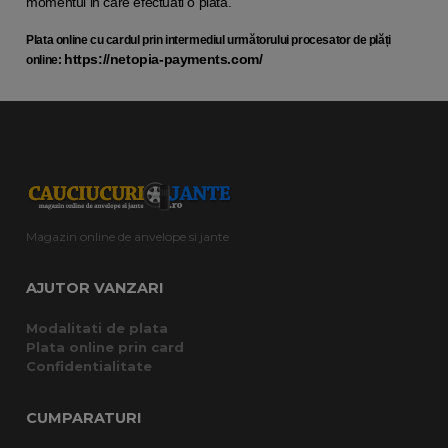
momentul in care efectuati o plata.
Plata online cu cardul prin intermediul următorului procesator de plăți
https://netopia-payments.com/
online:
Magazin online de anvelope si jante
AJUTOR VANZARI
Modalitati de plata
Plata online prin card
Confidentialitate
CUMPARATURI