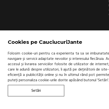
Cookies pe CauciucuriJante
Folosim cookie-uri pentru ca experienta ta sa se imbunatatea
navigare și servicii adaptate nevoilor și interesului fiecăruia.
accesul și livrarea serviciilor folosite de utilizator de inter
care le adună despre utilizatori, îi ajută pe deținătorii de sit
eficiență a publicității online și nu în ultimul rând pot permi
puteți personaliza cookie-urile dorite apăsând butonul 'Setări'
Setări