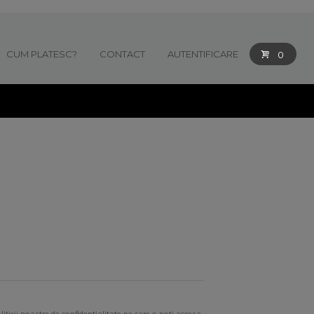
CUM PLATESC?
CONTACT
AUTENTIFICARE
0