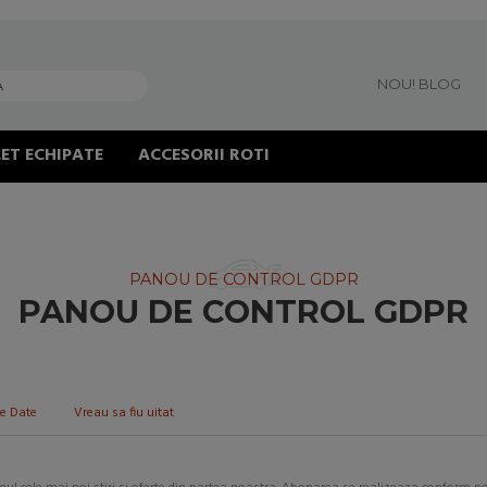
NOU! BLOG
ET ECHIPATE
ACCESORII ROTI
PANOU DE CONTROL GDPR
PANOU DE CONTROL GDPR
re Date
Vreau sa fiu uitat