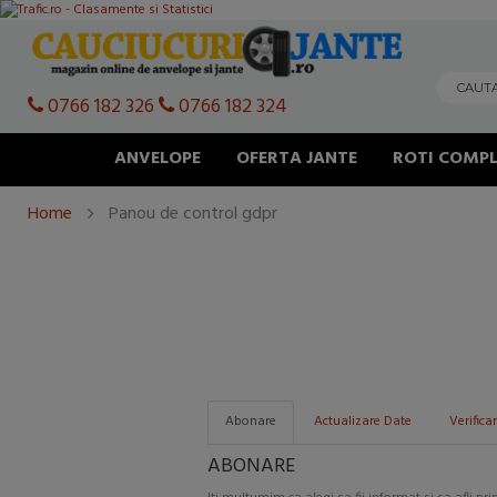
0766 182 326
0766 182 324
ANVELOPE
OFERTA JANTE
ROTI COMPL
Home
Panou de control gdpr
Abonare
Actualizare Date
Verifica
ABONARE