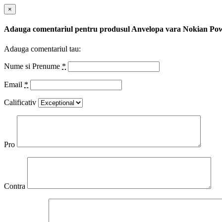
×
Adauga comentariul pentru produsul Anvelopa vara Nokian Po
Adauga comentariul tau:
Nume si Prenume
*
Email
*
Calificativ
Pro
Contra